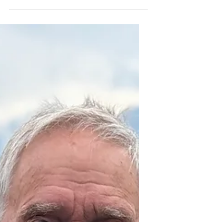
Per Anhalter zur Legende:
Rallyefotograf Reinhard Klein
über Abenteuer, Gruppe B und
die Seele des Sports