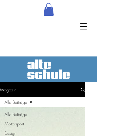
Magazin
Alle Beiträge
Alle Beiträge
Motorsport
Design