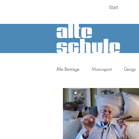
Start
Alle Beiträge
Motorsport
Design
Petrolheads
Meinung
Tuni