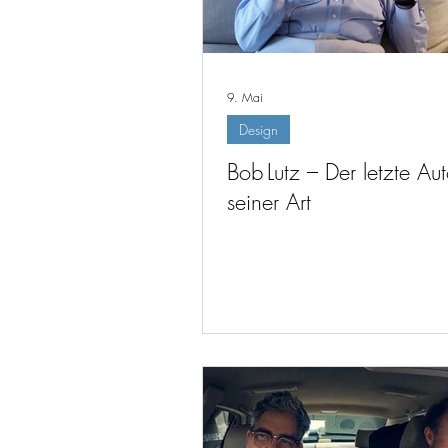
9. Mai
Design
Bob Lutz – Der letzte A
seiner Art