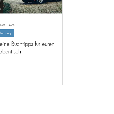
 Dez. 2024
einung
ine Buchtipps für euren
bentisch