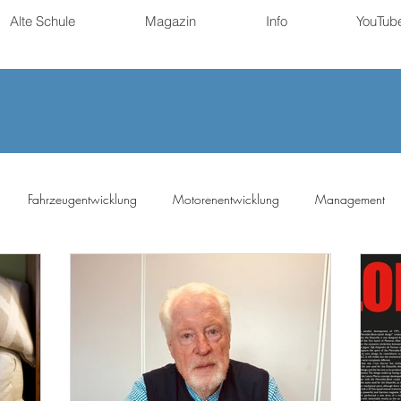
Alte Schule
Magazin
Info
YouTub
Fahrzeugentwicklung
Motorenentwicklung
Management
ng