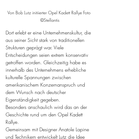
Von Bob Lutz initiierter Opel Kadett Rallye Foto 
©Stellantis
Dort erlebt er eine Unternehmenskultur, die 
aus seiner Sicht stark von traditionellen 
Strukturen geprägt war. Viele 
Entscheidungen seien extrem konservativ 
getroffen worden. Gleichzeitig habe es 
innerhalb des Unternehmens erhebliche 
kulturelle Spannungen zwischen 
amerikanischem Konzernanspruch und 
dem Wunsch nach deutscher 
Eigenständigkeit gegeben.
Besonders anschaulich wird das an der 
Geschichte rund um den Opel Kadett 
Rallye.
Gemeinsam mit Designer Anatole Lapine 
und Technikern entwickelt Lutz die Idee 