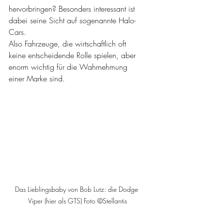
hervorbringen? Besonders interessant ist 
dabei seine Sicht auf sogenannte Halo-
Cars.
Also Fahrzeuge, die wirtschaftlich oft 
keine entscheidende Rolle spielen, aber 
enorm wichtig für die Wahrnehmung 
einer Marke sind.
Das Lieblingsbaby von Bob Lutz: die Dodge 
Viper (hier als GTS) Foto ©Stellantis