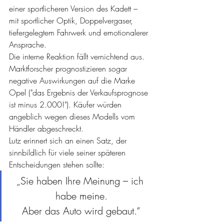
einer sportlicheren Version des Kadett – 
mit sportlicher Optik, Doppelvergaser, 
tiefergelegtem Fahrwerk und emotionalerer 
Ansprache.
Die interne Reaktion fällt vernichtend aus.
Marktforscher prognostizieren sogar 
negative Auswirkungen auf die Marke 
Opel ("das Ergebnis der Verkaufsprognose 
ist minus 2.000!"). Käufer würden 
angeblich wegen dieses Modells vom 
Händler abgeschreckt.
Lutz erinnert sich an einen Satz, der 
sinnbildlich für viele seiner späteren 
Entscheidungen stehen sollte:
„Sie haben Ihre Meinung – ich 
habe meine.
Aber das Auto wird gebaut.“