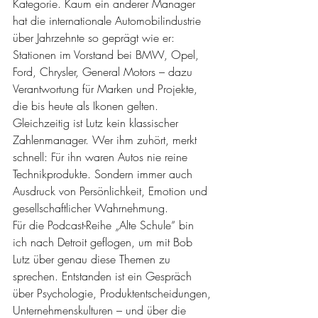
Kategorie. Kaum ein anderer Manager 
hat die internationale Automobilindustrie 
über Jahrzehnte so geprägt wie er: 
Stationen im Vorstand bei BMW, Opel, 
Ford, Chrysler, General Motors – dazu 
Verantwortung für Marken und Projekte, 
die bis heute als Ikonen gelten. 
Gleichzeitig ist Lutz kein klassischer 
Zahlenmanager. Wer ihm zuhört, merkt 
schnell: Für ihn waren Autos nie reine 
Technikprodukte. Sondern immer auch 
Ausdruck von Persönlichkeit, Emotion und 
gesellschaftlicher Wahrnehmung.
Für die Podcast-Reihe „Alte Schule“ bin 
ich nach Detroit geflogen, um mit Bob 
Lutz über genau diese Themen zu 
sprechen. Entstanden ist ein Gespräch 
über Psychologie, Produktentscheidungen, 
Unternehmenskulturen – und über die 