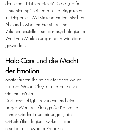
denselben Nutzen bietet? Diese „große 
Ernüchterung“ sei jedoch nie eingetreten. 
Im Gegenteil. Mit sinkendem technischen 
Abstand zwischen Premium- und 
Volumenherstellern sei der psychologische 
Wert von Marken sogar noch wichtiger 
geworden.
Halo-Cars und die Macht 
der Emotion
Später führen ihn seine Stationen weiter 
zu Ford Motor, Chrysler und erneut zu 
General Motors.
Dort beschäftigt ihn zunehmend eine 
Frage: Warum treffen große Konzerne 
immer wieder Entscheidungen, die 
wirtschaftlich logisch wirken – aber 
emotional schwache Produkte 