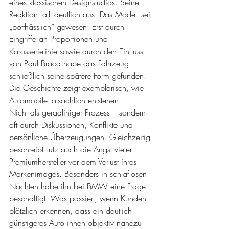
eines klassischen Designstudios. Seine 
Reaktion fällt deutlich aus. Das Modell sei 
„potthässlich“ gewesen. Erst durch 
Eingriffe an Proportionen und 
Karosserielinie sowie durch den Einfluss 
von Paul Bracq habe das Fahrzeug 
schließlich seine spätere Form gefunden.
Die Geschichte zeigt exemplarisch, wie 
Automobile tatsächlich entstehen:
Nicht als geradliniger Prozess – sondern 
oft durch Diskussionen, Konflikte und 
persönliche Überzeugungen. Gleichzeitig 
beschreibt Lutz auch die Angst vieler 
Premiumhersteller vor dem Verlust ihres 
Markenimages. Besonders in schlaflosen 
Nächten habe ihn bei BMW eine Frage 
beschäftigt: Was passiert, wenn Kunden 
plötzlich erkennen, dass ein deutlich 
günstigeres Auto ihnen objektiv nahezu 