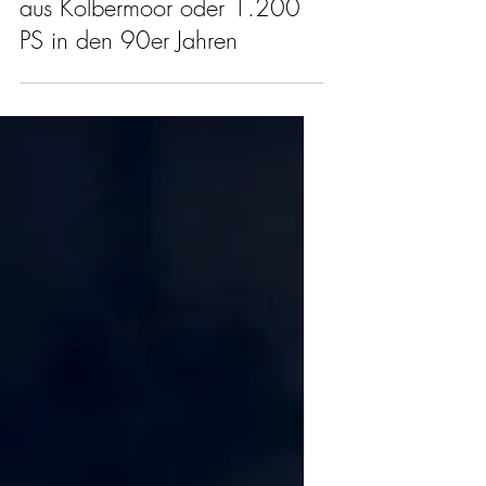
Kurt Lotterschmid: Hypercars
aus Kolbermoor oder 1.200
PS in den 90er Jahren