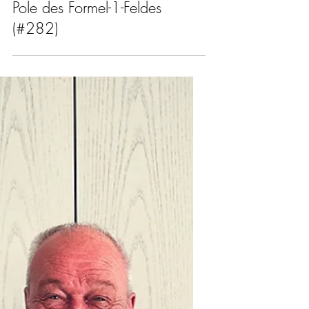
Motorsport
Bernd Mayländer – Vom
Getränkegroßhandel auf die
Pole des Formel-1-Feldes
(#282)