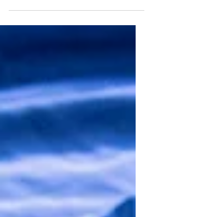
McLaren F1