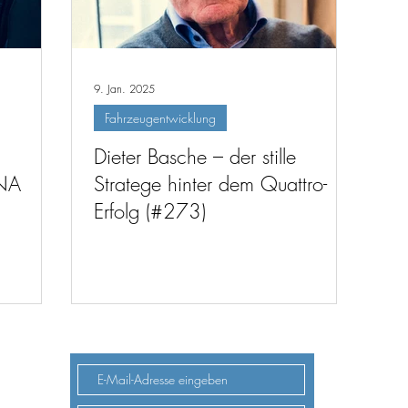
9. Jan. 2025
Fahrzeugentwicklung
Dieter Basche – der stille
DNA
Stratege hinter dem Quattro-
Erfolg (#273)