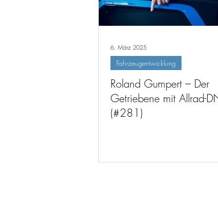
6. März 2025
Fahrzeugentwicklung
Roland Gumpert – Der
Getriebene mit Allrad-
(#281)