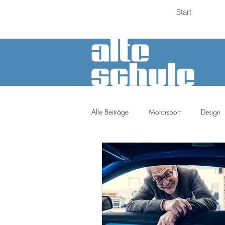
Start
Alle Beiträge
Motorsport
Design
Petrolheads
Meinung
Tuni