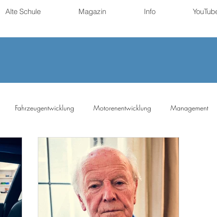
Alte Schule
Magazin
Info
YouTub
Fahrzeugentwicklung
Motorenentwicklung
Management
ng