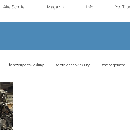
Alte Schule
Magazin
Info
YouTub
Fahrzeugentwicklung
Motorenentwicklung
Management
ng