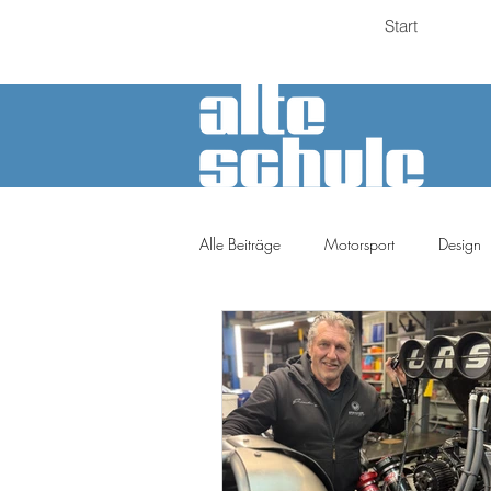
Start
Alle Beiträge
Motorsport
Design
Petrolheads
Meinung
Tuni