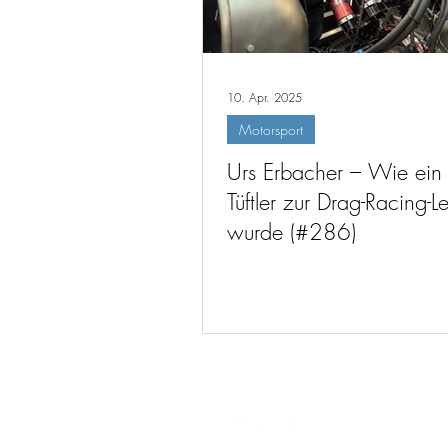
10. Apr. 2025
Motorsport
Urs Erbacher – Wie ein
Tüftler zur Drag-Racing-
wurde (#286)