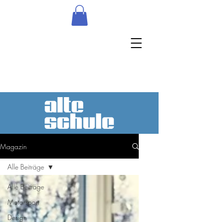
Magazin
Alle Beiträge
Alle Beiträge
Motorsport
Design