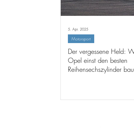
5. Apr. 2025
Motorsport
Der vergessene Held: W
Opel einst den besten
Reihensechszylinder bau