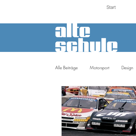
Start
Alle Beiträge
Motorsport
Design
Petrolheads
Meinung
Tuni