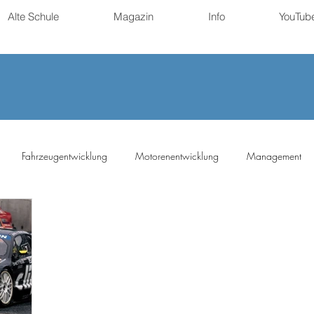
Alte Schule
Magazin
Info
YouTub
Fahrzeugentwicklung
Motorenentwicklung
Management
ng