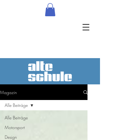
Magazin
Alle Beiträge
Alle Beiträge
Motorsport
Design