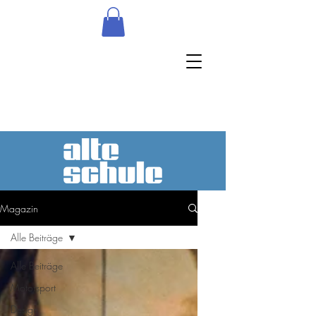
Magazin
Alle Beiträge
Alle Beiträge
Motorsport
Design