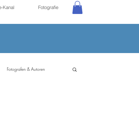
e-Kanal
Fotografie
Fotografen & Autoren