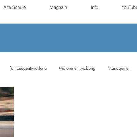
Alte Schule
Magazin
Info
YouTub
Fahrzeugentwicklung
Motorenentwicklung
Management
ng