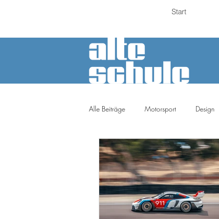
Start
Alle Beiträge
Motorsport
Design
Petrolheads
Meinung
Tuni