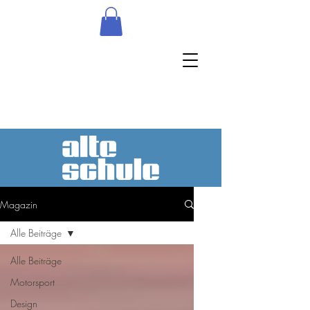
Magazin
Alle Beiträge
Alle Beiträge
Motorsport
Design