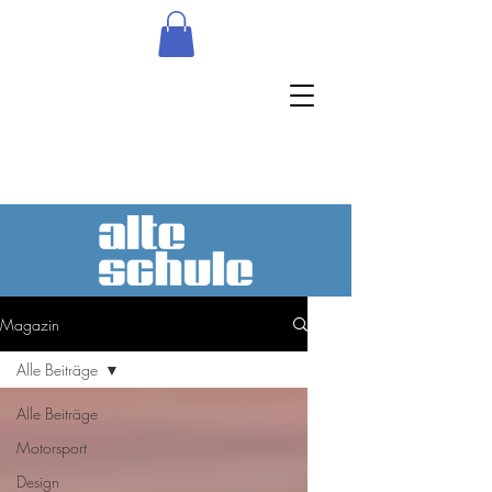
Magazin
Alle Beiträge
Alle Beiträge
Motorsport
Design