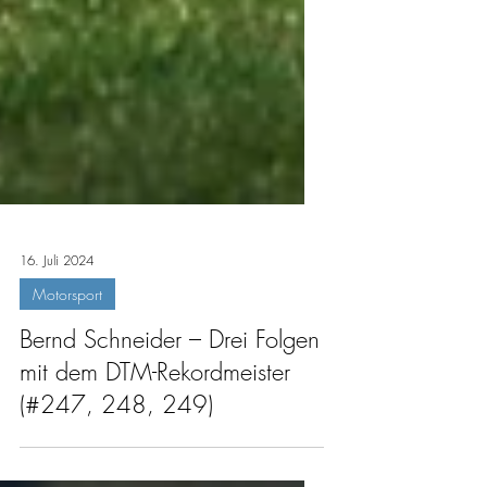
16. Juli 2024
Motorsport
Bernd Schneider – Drei Folgen
mit dem DTM-Rekordmeister
(#247, 248, 249)