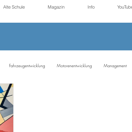
Alte Schule
Magazin
Info
YouTub
Fahrzeugentwicklung
Motorenentwicklung
Management
ng