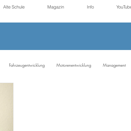
Alte Schule
Magazin
Info
YouTub
Fahrzeugentwicklung
Motorenentwicklung
Management
ng