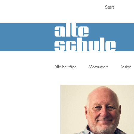
Start
Alle Beiträge
Motorsport
Design
Petrolheads
Meinung
Tuni