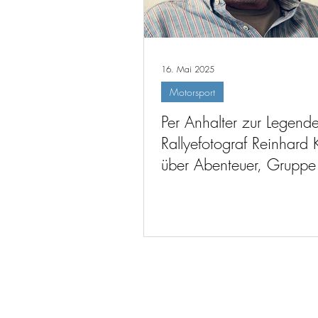
16. Mai 2025
Motorsport
Per Anhalter zur Legende
Rallyefotograf Reinhard 
über Abenteuer, Gruppe
die Seele des Sports