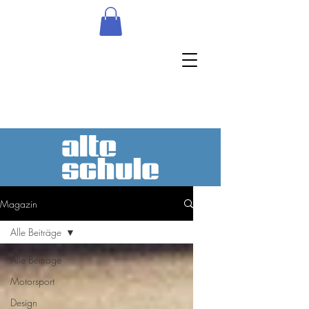
Magazin
Alle Beiträge
Alle Beiträge
Motorsport
Design