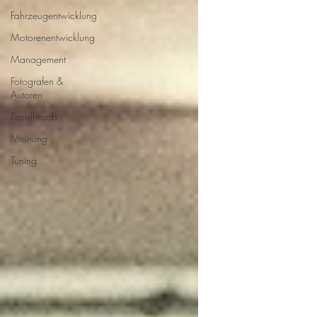
Fahrzeugentwicklung
Motorenentwicklung
Management
Fotografen &
Autoren
Petrolheads
Meinung
Tuning