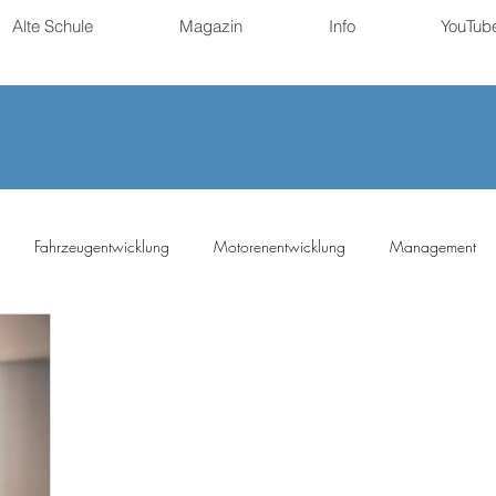
Alte Schule
Magazin
Info
YouTub
Fahrzeugentwicklung
Motorenentwicklung
Management
ng