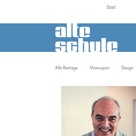
Start
Alle Beiträge
Motorsport
Design
Petrolheads
Meinung
Tuni