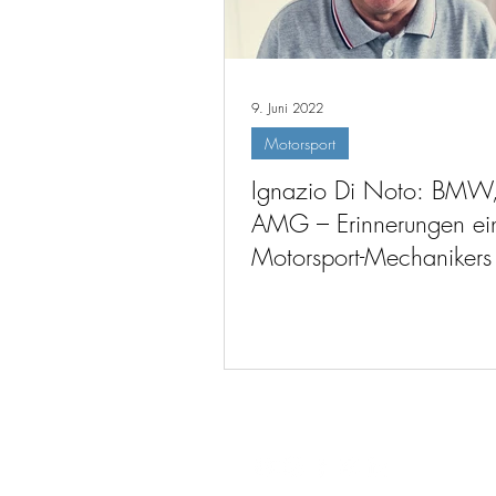
9. Juni 2022
Motorsport
Ignazio Di Noto: BMW,
AMG – Erinnerungen ei
Motorsport-Mechanikers