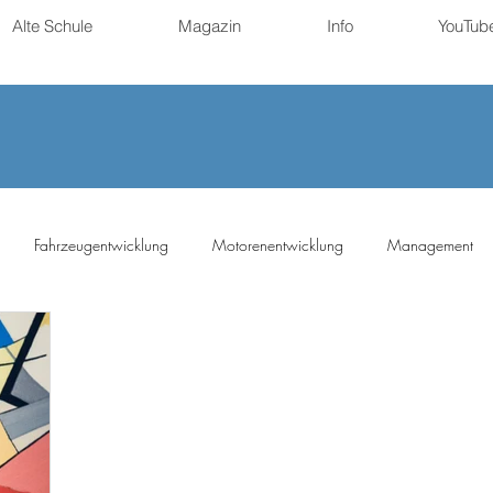
Alte Schule
Magazin
Info
YouTub
Fahrzeugentwicklung
Motorenentwicklung
Management
ng