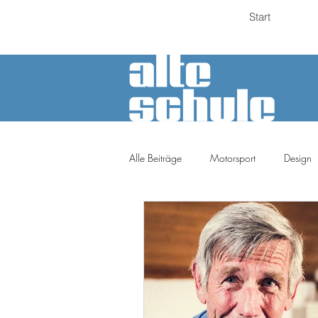
Start
Alle Beiträge
Motorsport
Design
Petrolheads
Meinung
Tuni