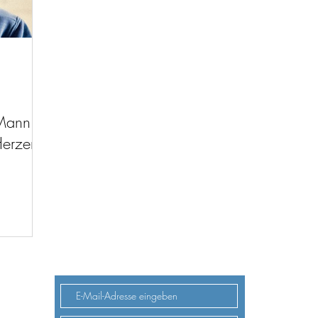
Mann
Herzen