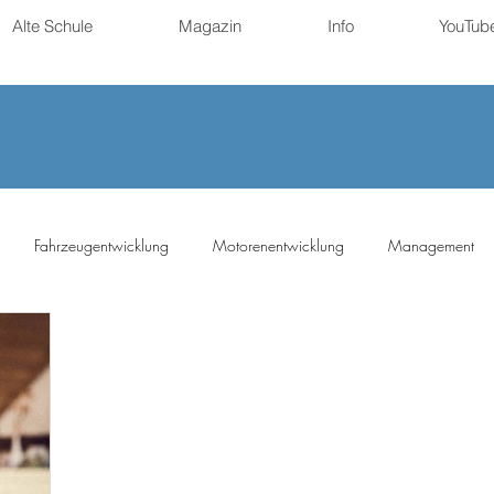
Alte Schule
Magazin
Info
YouTub
Fahrzeugentwicklung
Motorenentwicklung
Management
ng