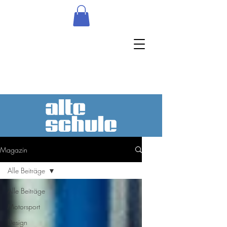
Magazin
Alle Beiträge
Alle Beiträge
Motorsport
Design