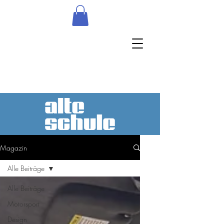
Magazin
Alle Beiträge
Alle Beiträge
Motorsport
Design