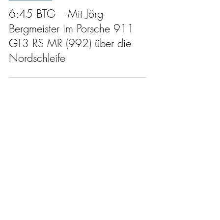
Motorsport
6:45 BTG – Mit Jörg
Bergmeister im Porsche 911
GT3 RS MR (992) über die
Nordschleife