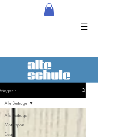
Magazin
Alle Beiträge
Alle Beiträge
Motorsport
Design