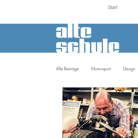
Start
Alle Beiträge
Motorsport
Design
Petrolheads
Meinung
Tuni