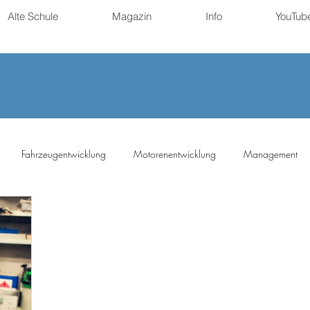
Alte Schule
Magazin
Info
YouTub
Fahrzeugentwicklung
Motorenentwicklung
Management
ng