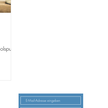
olspur