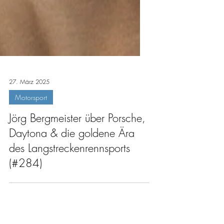
27. März 2025
Motorsport
Jörg Bergmeister über Porsche,
Daytona & die goldene Ära
des Langstreckenrennsports
(#284)