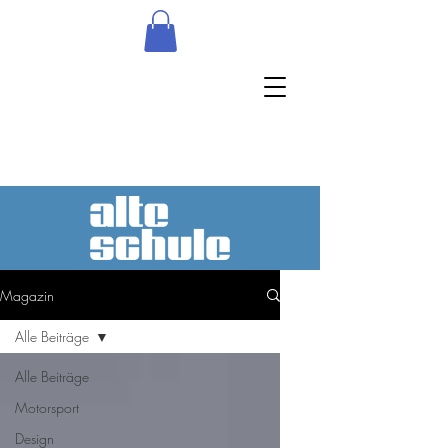
Magazin
Alle Beiträge
Alle Beiträge
Motorsport
Design