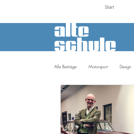
Start
Alle Beiträge
Motorsport
Design
Petrolheads
Meinung
Tuni