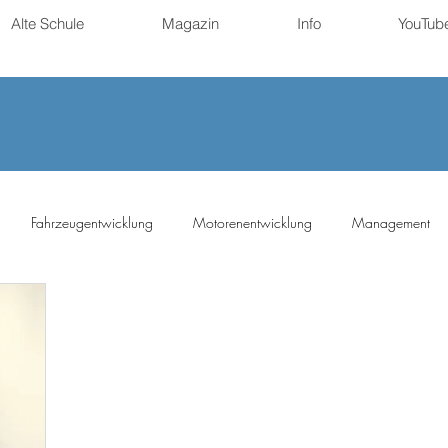
Alte Schule
Magazin
Info
YouTub
Fahrzeugentwicklung
Motorenentwicklung
Management
ng