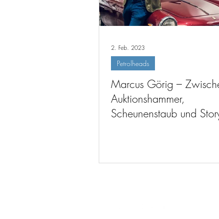
2. Feb. 2023
Petrolheads
Marcus Görig – Zwisch
Auktionshammer,
Scheunenstaub und Story
(#179)